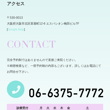
アクセス
〒530-0013
大阪府大阪市北区茶屋町12-6 エスパシオン梅田ビル7F
[
Google Map
]
CONTACT
完全予約制ではありませんので直接ご来院ください。
※精密検査など、一部予約制の内容もございます。詳しくはお電話にて
お問合せ下さい。
診療受付
月
火
水
木
金
土