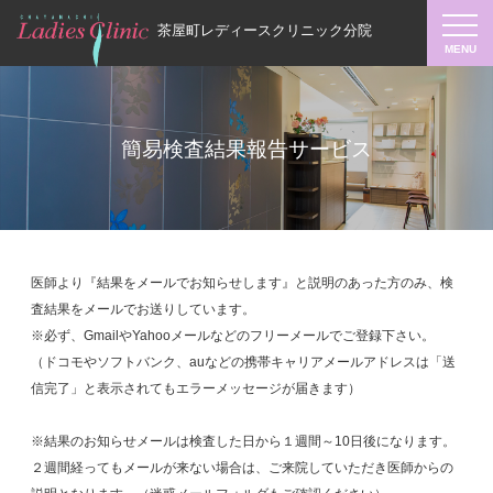
茶屋町レディースクリニック分院
簡易検査結果報告サービス
医師より『結果をメールでお知らせします』と説明のあった方のみ、検
査結果をメールでお送りしています。
※必ず、GmailやYahooメールなどのフリーメールでご登録下さい。
（ドコモやソフトバンク、auなどの携帯キャリアメールアドレスは「送
信完了」と表示されてもエラーメッセージが届きます）
※結果のお知らせメールは検査した日から１週間～10日後になります。
２週間経ってもメールが来ない場合は、ご来院していただき医師からの