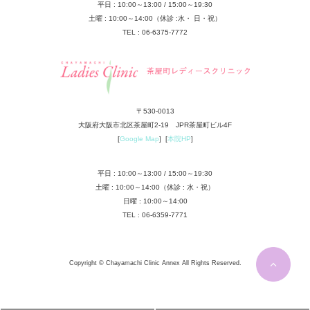
平日 : 10:00～13:00 / 15:00～19:30
土曜 : 10:00～14:00（休診 :水・ 日・祝）
TEL : 06-6375-7772
〒530-0013
大阪府大阪市北区茶屋町2-19 JPR茶屋町ビル4F
[
Google Map
] [
本院HP
]
平日 : 10:00～13:00 / 15:00～19:30
土曜 : 10:00～14:00（休診 : 水・祝）
日曜 : 10:00～14:00
TEL : 06-6359-7771
Copyright © Chayamachi Clinic Annex All Rights Reserved.