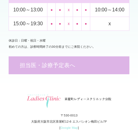
10:00～13:00
10:00～14:00
●
●
x
●
●
15:00～19:30
x
●
●
x
●
●
休診日：日曜・祝日・水曜
初めての方は、診察時間終了の30分前までにご来院ください。
担当医・診療予定表へ
〒530-0013
大阪府大阪市北区茶屋町12-6 エスパシオン梅田ビル7F
[
Google Map
]