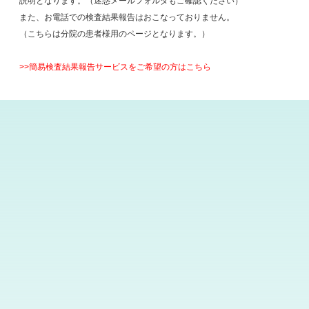
説明となります。（迷惑メールフォルダもご確認ください）
また、お電話での検査結果報告はおこなっておりません。
（こちらは分院の患者様用のページとなります。）
>>簡易検査結果報告サービスをご希望の方はこちら