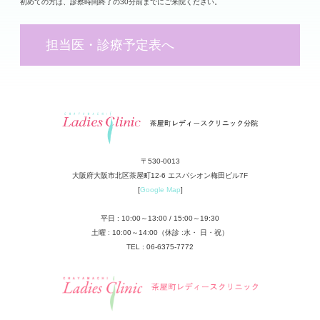
初めての方は、診察時間終了の30分前までにご来院ください。
担当医・診療予定表へ
〒530-0013
大阪府大阪市北区茶屋町12-6 エスパシオン梅田ビル7F
[
Google Map
]
平日 : 10:00～13:00 / 15:00～19:30
土曜 : 10:00～14:00（休診 :水・ 日・祝）
TEL : 06-6375-7772