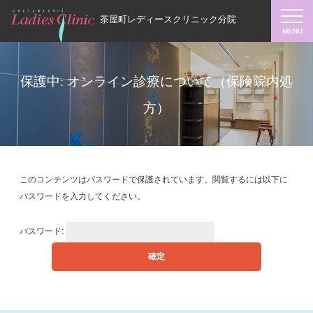
茶屋町レディースクリニック分院
保護中: オンライン診療について（保険院内処
方）
このコンテンツはパスワードで保護されています。閲覧するには以下に
パスワードを入力してください。
パスワード: