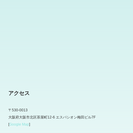
アクセス
〒530-0013
大阪府大阪市北区茶屋町12-6 エスパシオン梅田ビル7F
[
Google Map
]