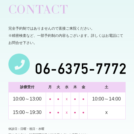
CONTACT
完全予約制ではありませんので直接ご来院ください。
※精密検査など、一部予約制の内容もございます。詳しくはお電話にて
お問合せ下さい。
診療受付
月
火
水
木
金
土
10:00～13:00
10:00～14:00
●
●
x
●
●
15:00～19:30
x
●
●
x
●
●
休診日：日曜・祝日・水曜