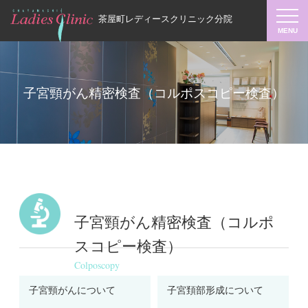
茶屋町レディースクリニック分院
子宮頸がん精密検査（コルポスコピー検査）
子宮頸がん精密検査（コルポ
スコピー検査）
Colposcopy
子宮頸がんについて
子宮頚部形成について