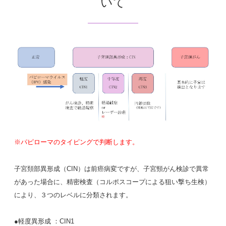
いて
※パピローマのタイピングで判断します。
子宮頚部異形成（CIN）は前癌病変ですが、子宮頸がん検診で異常
があった場合に、精密検査（コルポスコープによる狙い撃ち生検）
により、３つのレベルに分類されます。
●軽度異形成 ：CIN1