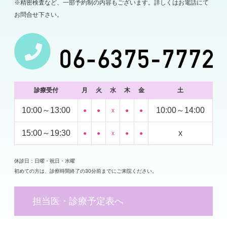
※精密検査など、一部予約制の内容もございます。詳しくはお電話にて
お問合せ下さい。
診療受付
月
火
水
木
金
土
10:00～13:00
10:00～14:00
●
●
x
●
●
15:00～19:30
x
●
●
x
●
●
休診日：日曜・祝日・水曜
初めての方は、診察時間終了の30分前までにご来院ください。
担当医・診療予定表へ