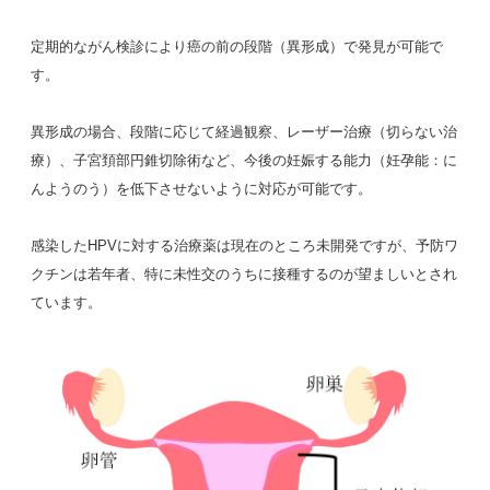
定期的ながん検診により癌の前の段階（異形成）で発見が可能で
す。
異形成の場合、段階に応じて経過観察、レーザー治療（切らない治
療）、子宮頚部円錐切除術など、今後の妊娠する能力（妊孕能：に
んようのう）を低下させないように対応が可能です。
感染したHPVに対する治療薬は現在のところ未開発ですが、予防ワ
クチンは若年者、特に未性交のうちに接種するのが望ましいとされ
ています。