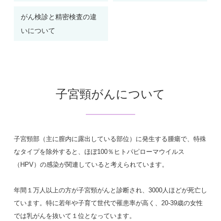
がん検診と精密検査の違
いについて
子宮頸がんについて
子宮頸部（主に膣内に露出している部位）に発生する腫瘍で、特殊
なタイプを除外すると、ほぼ100％ヒトパピローマウイルス
（HPV）の感染が関連していると考えられています。
年間１万人以上の方が子宮頸がんと診断され、3000人ほどが死亡し
ています。特に若年や子育て世代で罹患率が高く、20-39歳の女性
では乳がんを抜いて１位となっています。