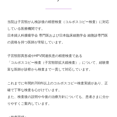
当院は子宮頸がん検診後の精密検査（コルポスコピー検査）に対応
している医療機関です。
日本婦人科腫瘍学会 専門医および日本臨床細胞学会 細胞診専門医
の資格を持つ医師が常駐しています。
子宮頸部異形成やHPV関連疾患の精密検査である
「コルポスコピー検査（子宮頸部拡大鏡検査）」について、経験豊
富な医師が診察から検査まで一貫して対応しています。
これまでに年間約700件以上のコルポスコピー検査実績があり、正
確で丁寧な検査を心がけています。
また、検査後の説明や今後の治療方針についても、患者さまに分か
りやすくご案内しています。