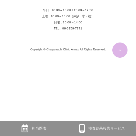
平日 : 10:00～13:00 / 15:00～19:30
土曜 : 10:00～14:00（休診 : 水・祝）
日曜 : 10:00～14:00
TEL : 06-6359-7771
Copyright © Chayamachi Clinic Annex All Rights Reserved.
担当医表
検査結果報告サービス