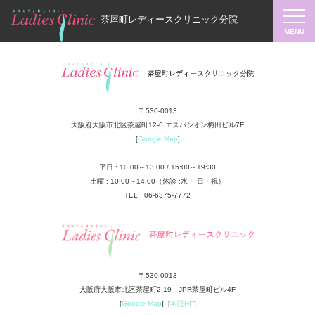
茶屋町レディースクリニック分院
〒530-0013
大阪府大阪市北区茶屋町12-6 エスパシオン梅田ビル7F
[
Google Map
]
平日 : 10:00～13:00 / 15:00～19:30
土曜 : 10:00～14:00（休診 :水・ 日・祝）
TEL : 06-6375-7772
〒530-0013
大阪府大阪市北区茶屋町2-19 JPR茶屋町ビル4F
[
Google Map
] [
本院HP
]