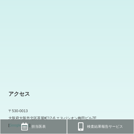
アクセス
〒530-0013
大阪府大阪市北区茶屋町12-6 エスパシオン梅田ビル7F
[
Google Map
]
担当医表
検査結果報告サービス